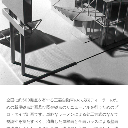
全国に約500拠点を有する三菱自動車の小規模ディーラーのた
めの新規拠点計画及び既存拠点のリニューアルを行うためのプ
ロトタイプ計画です。単純なラーメンによる架工方式のなかで
視認性を持たすべく、湾曲した屋根面と全面ガラスによる壁面