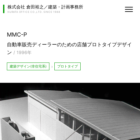
株式会社 倉田裕之／建築・計画事務所
KURATA OFFICE CO.,LTD. SINCE 1988
MMC-P
自動車販売ディーラーのための店舗プロトタイプデザイ
ン
1996年
建築デザイン(非住宅系)
プロトタイプ