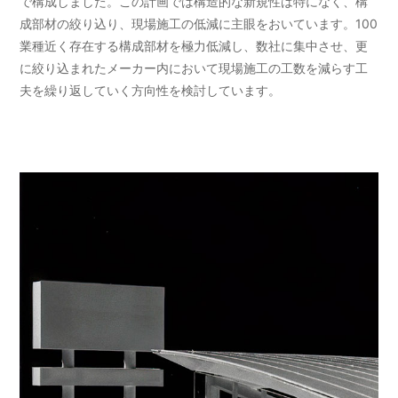
で構成しました。この計画では構造的な新規性は特になく、構
成部材の絞り込り、現場施工の低減に主眼をおいています。100
業種近く存在する構成部材を極力低減し、数社に集中させ、更
に絞り込まれたメーカー内において現場施工の工数を減らす工
夫を繰り返していく方向性を検討しています。